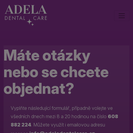
Máte otázky
nebo se chcete
objednat?
Vyplňte následující formulář, případně volejte ve
všedních dnech mezi 8 a 20 hodinou na číslo
608
882 224
. Můžete využít i emailovou adresu