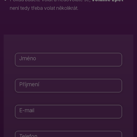
není tedy třeba volat několikrát.
Jméno
Příjmení
E-mail
Telefon