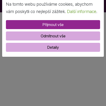
Na tomto webu používáme cookies, abychom
vám poskytli co nejlepší zážitek.
Další informace
.
Přijmout vše
Odmítnout vše
Detaily