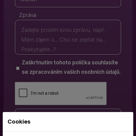
Zpráva
Zaškrtnutím tohoto políčka souhlasíte
se zpracováním vašich osobních údajů.
Cookies